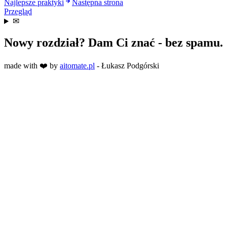
Najlepsze praktyki
Następna strona
Przegląd
✉
Nowy rozdział? Dam Ci znać - bez spamu.
made with ❤️ by
aitomate.pl
- Łukasz Podgórski