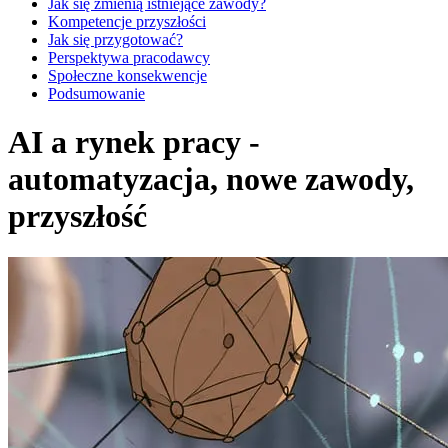
Jak się zmienią istniejące zawody?
Kompetencje przyszłości
Jak się przygotować?
Perspektywa pracodawcy
Społeczne konsekwencje
Podsumowanie
AI a rynek pracy -
automatyzacja, nowe zawody,
przyszłość