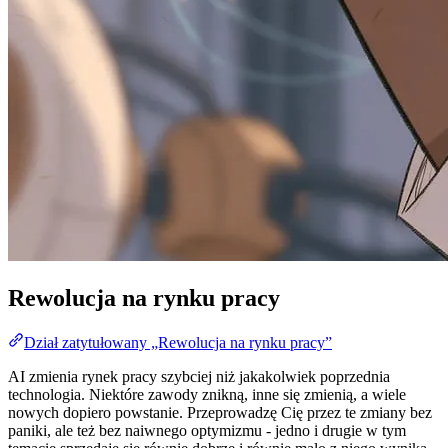
Rewolucja na rynku pracy
Dział zatytułowany „Rewolucja na rynku pracy”
AI zmienia rynek pracy szybciej niż jakakolwiek poprzednia
technologia. Niektóre zawody znikną, inne się zmienią, a wiele
nowych dopiero powstanie. Przeprowadzę Cię przez te zmiany bez
paniki, ale też bez naiwnego optymizmu - jedno i drugie w tym