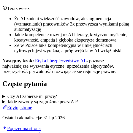
Teraz wiesz
Że AI zmieni większość zawodów, ale augmentacja
(wzmacnianie) pracowników 3x przewyższa wynikami pełną
automatyzację
Jakie kompetencje rozwijać: AI literacy, krytyczne myślenie,
kreatywność, empatia i głęboka ekspertyza domenowa
Że w Polsce luka kompetencyjna w umiejętnościach
cyfrowych jest wyraźna, a próg wejścia w AI wciąż niski
Następny krok:
Etyka i bezpieczeństwo AI
- poznasz
najważniejsze wyzwania etyczne: uprzedzenia algorytmów,
przejrzystość, prywatność i rozwijające się regulacje prawne.
Częste pytania
Czy AI zabierze mi pracę?
Jakie zawody są zagrożone przez AI?
Edytuj stronę
Ostatnia aktualizacja:
31 lip 2026
Poprzednia strona