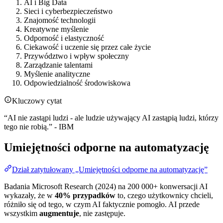
AI i Big Data
Sieci i cyberbezpieczeństwo
Znajomość technologii
Kreatywne myślenie
Odporność i elastyczność
Ciekawość i uczenie się przez całe życie
Przywództwo i wpływ społeczny
Zarządzanie talentami
Myślenie analityczne
Odpowiedzialność środowiskowa
Kluczowy cytat
“AI nie zastąpi ludzi - ale ludzie używający AI zastąpią ludzi, którzy
tego nie robią.” - IBM
Umiejętności odporne na automatyzację
Dział zatytułowany „Umiejętności odporne na automatyzację”
Badania Microsoft Research (2024) na 200 000+ konwersacji AI
wykazały, że w
40% przypadków
to, czego użytkownicy chcieli,
różniło się od tego, w czym AI faktycznie pomogło. AI przede
wszystkim
augmentuje
, nie zastępuje.